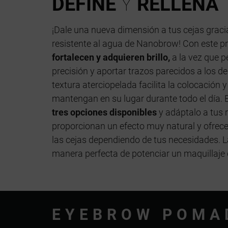
DEFINE
Y
RELLENA
¡Dale una nueva dimensión a tus cejas grac
resistente al agua de Nanobrow! Con este pr
fortalecen y adquieren brillo,
a la vez que p
precisión y aportar trazos parecidos a los de
textura aterciopelada facilita la colocación 
mantengan en su lugar durante todo el día. 
tres opciones disponibles
y adáptalo a tus 
proporcionan un efecto muy natural y ofrecen
las cejas dependiendo de tus necesidades. 
manera perfecta de potenciar un maquillaje d
EYEBROW POMA