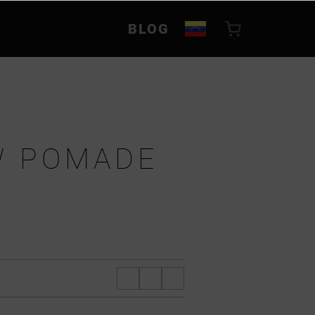
BLOG
W POMADE