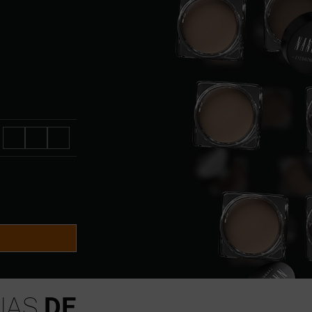
JAS
DE