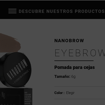
DESCUBRE NUESTROS PRODUCTOS
NANOBROW
EYEBRO
Pomada para cejas
Tamaño:
6g
Color :
Elegir