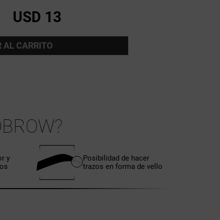
USD 13
 AL CARRITO
OBROW?
or y
Posibilidad de hacer
dos
trazos en forma de vello