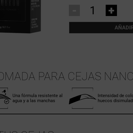
-
+
AÑADIR
POMADA PARA CEJAS NAN
Una fórmula resistente al
Intensidad de col
agua y a las manchas
huecos disimula