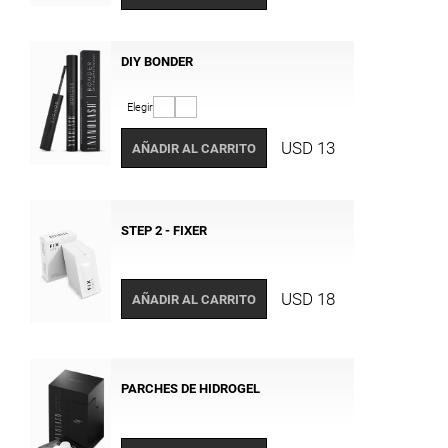
DIY BONDER
Elegir
USD 13
AÑADIR AL CARRITO
STEP 2 - FIXER
USD 18
AÑADIR AL CARRITO
PARCHES DE HIDROGEL