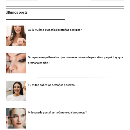
Últimos posts
Guía: ¿Cómo cuidar las pestañas postizas?
Guía para maquillarse los ojos con extensiones de pestañas: ¿a qué hay que
prestar atención?
10 mitos sobre las pestañas postizas
Máscara de pestañas: ¿cómo elegir la correcta?