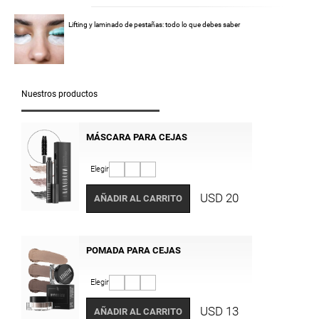
Lifting y laminado de pestañas: todo lo que debes saber
Nuestros productos
MÁSCARA PARA CEJAS
Elegir
USD 20
AÑADIR AL CARRITO
POMADA PARA CEJAS
Elegir
USD 13
AÑADIR AL CARRITO