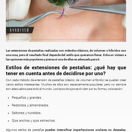
Las extensiones de pestañas realizadas con métodos clásicos, de volumen o híbridos son
una cosa, pero el resultado final depende del estilo que queramos llevar. Echa un vistazo a
las opciones más populares y piensa si una de ellas es adecuada para ti.
Estilos de extensiones de pestañas: ¿qué hay que
tener en cuenta antes de decidirse por uno?
Con cada método de extensión de pestañas (clásico, de volumen e híbrido) se pueden crear
varios estilos interesantes. Muchos de ellos son especialmente populares, pero no siempre
son adecuados para todo el mundo. Los tipos de ojos se dividen por su forma y colocación:
Pequeños y grandes.
Redondos y almendrados.
Saltones y hundidos.
Ojos anchos y ojos estrechos.
Algunos estilos de pestañas
pueden intensificar imperfecciones oculares no deseadas
,